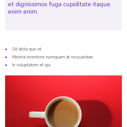
et dignissimos fuga cupiditate itaque
enim enim.
Sit dicta quis et
Minima inventore numquam at recusandae
In voluptatem et qui