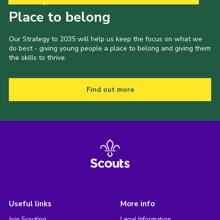
Our Strategy to 2035
Place to belong
Our Strategy to 2035 will help us keep the focus on what we
do best - giving young people a place to belong and giving them
the skills to thrive.
Find out more
Useful links
More info
Join Scouting
Legal Information