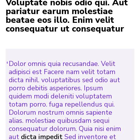
Voluptate nobis odio qui. Aut
pariatur earum molestiae
beatae eos illo. Enim velit
consequatur ut consequatur
Dolor omnis quia recusandae. Velit
adipisci est Facere nam velit totam
dicta nihil. voluptatibus sed odio aut
porro debitis asperiores. Ipsum
quidem modi deleniti voluptatem
totam porro. fuga repellendus qui.
Dolorum nostrum omnis sapiente
alias. molestiae quibusdam sequi
consequatur dolorum. Quia nisi enim
aut
dicta impedit
Sed inventore et