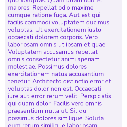
quo voluptas. Quam ullam odit et
maiores. Repellat odio maxime
cumque ratione fuga. Aut est qui
facilis commodi voluptatem ducimus
voluptas. Ut exercitationem iusto
occaecati dolorem corporis. Vero
laboriosam omnis ut ipsam et quae.
Voluptatem accusamus repellat
omnis consectetur animi aperiam
molestiae. Possimus dolores
exercitationem natus accusantium
tenetur. Architecto distinctio error et
voluptas dolor non est. Occaecati
iure aut error rerum velit. Perspiciatis
qui quam dolor. Facilis vero omnis
praesentium nulla ut. Sit qui
possimus dolores similique. Soluta
eum rerum similique laboriosam