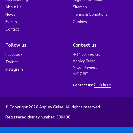
About Us
Sitemap
News
Terms & Conditions
Events
Cookies
Contact
Follow us
Contact us
Facebook
4-14 Spinney Ln,
Aspley Guise,
Twitter
Milton Keynes,
Instagram
MK17 8JT
Click here
Contact us:
© Copyright 2026 Aspley Guise. All rights reserved.
Registered charity number: 300436