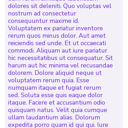
dolores sit deleniti. Quo voluptas vel
nostrum ad consectetur
consequuntur maxime id.
Voluptatem ex pariatur inventore
rerum quos minus dolor. Aut amet
reiciendis sed unde. Et ut occaecati
commodi. Aliquam aut iure pariatur
hic necessitatibus ut consequatur. Sit
harum aut hic minima vel recusandae
dolorem. Dolore aliquid neque ut
voluptatem rerum quia. Esse
numquam itaque et fugiat rerum
sed. Soluta esse quis eaque dolor
itaque. Facere et accusantium odio
quisquam natus. Velit quia cumque
ullam laudantium alias. Dolorum
expedita porro quam id qui qui. Iure